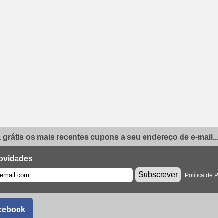
grátis os mais recentes cupons a seu endereço de e-mail..
ovidades
Subscrever
Política de 
cebook