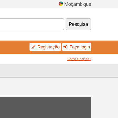
Moçambique
Pesquisa
Registação
Faça login
Como funciona?