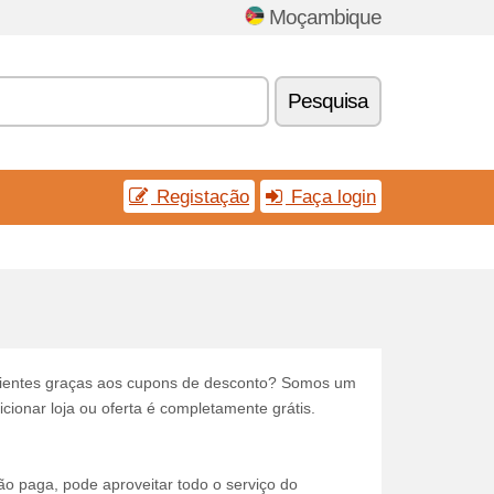
Moçambique
Pesquisa
Registação
Faça login
 clientes graças aos cupons de desconto? Somos um
icionar loja ou oferta é completamente grátis.
ção paga, pode aproveitar todo o serviço do