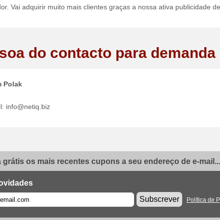
dor. Vai adquirir muito mais clientes graças a nossa ativa publicidade d
soa do contacto para demanda 
 Polak
l: info@netiq.biz
grátis os mais recentes cupons a seu endereço de e-mail..
ovidades
Subscrever
Política de 