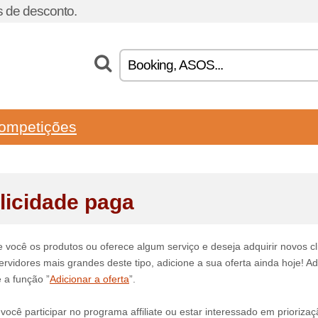
 de desconto.
ompetições
licidade paga
 você os produtos ou oferece algum serviço e deseja adquirir novos
ervidores mais grandes deste tipo, adicione a sua oferta ainda hoje! Ad
e a função ”
Adicionar a oferta
”.
você participar no programa affiliate ou estar interessado em prioriza