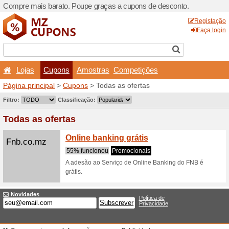
Compre mais barato. Poupe
Lojas
Cupons
Amo
Página principal
>
Cupons
>